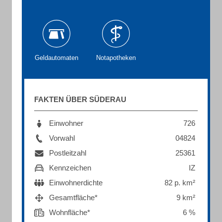
Geldautomaten
Notapotheken
FAKTEN ÜBER SÜDERAU
Einwohner
726
Vorwahl
04824
Postleitzahl
25361
Kennzeichen
IZ
Einwohnerdichte
82 p. km²
Gesamtfläche*
9 km²
Wohnfläche*
6 %