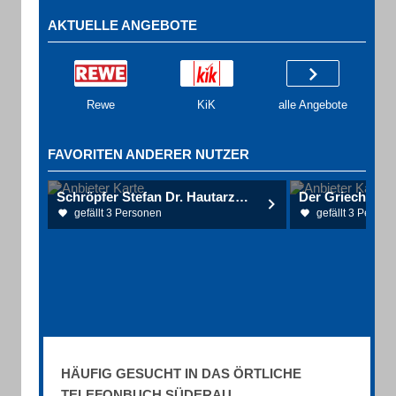
AKTUELLE ANGEBOTE
Rewe
KiK
alle Angebote
FAVORITEN ANDERER NUTZER
Schröpfer Stefan Dr. Hautarzt Allergologie
Der Grieche im 
gefällt 3 Personen
gefällt 3 Person
HÄUFIG GESUCHT IN DAS ÖRTLICHE
TELEFONBUCH SÜDERAU