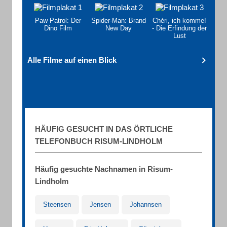
Paw Patrol: Der
Spider-Man: Brand
Chéri, ich komme!
Dino Film
New Day
- Die Erfindung der
Lust
Alle Filme auf einen Blick
HÄUFIG GESUCHT IN DAS ÖRTLICHE
TELEFONBUCH RISUM-LINDHOLM
Häufig gesuchte Nachnamen in Risum-
Lindholm
Steensen
Jensen
Johannsen