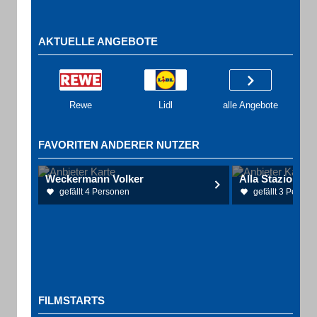
AKTUELLE ANGEBOTE
Rewe
Lidl
alle Angebote
FAVORITEN ANDERER NUTZER
Weckermann Volker
Alla Stazione, P
gefällt 4 Personen
gefällt 3 Person
FILMSTARTS