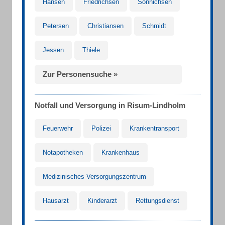
Hansen
Friedrichsen
Sönnichsen
Petersen
Christiansen
Schmidt
Jessen
Thiele
Zur Personensuche »
Notfall und Versorgung in Risum-Lindholm
Feuerwehr
Polizei
Krankentransport
Notapotheken
Krankenhaus
Medizinisches Versorgungszentrum
Hausarzt
Kinderarzt
Rettungsdienst