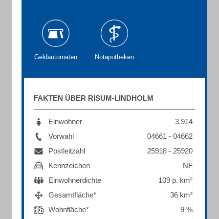
Geldautomaten
Notapotheken
FAKTEN ÜBER RISUM-LINDHOLM
Einwohner
3.914
Vorwahl
04661 - 04662
Postleitzahl
25918 - 25920
Kennzeichen
NF
Einwohnerdichte
109 p. km²
Gesamtfläche*
36 km²
Wohnfläche*
9 %