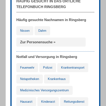
HÄUFIG GESUCHT IN DAS ÖRTLICHE
TELEFONBUCH RINGSBERG
Häufig gesuchte Nachnamen in Ringsberg
Nissen
Dahm
Zur Personensuche »
Notfall und Versorgung in Ringsberg
Feuerwehr
Polizei
Krankentransport
Notapotheken
Krankenhaus
Medizinisches Versorgungszentrum
Hausarzt
Kinderarzt
Rettungsdienst