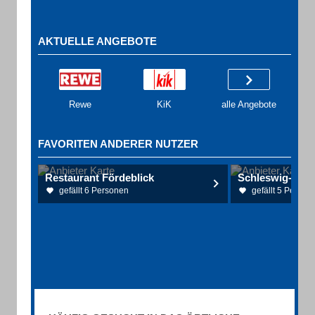
AKTUELLE ANGEBOTE
Rewe
KiK
alle Angebote
FAVORITEN ANDERER NUTZER
Restaurant Fördeblick
gefällt 6 Personen
gefällt 5 Person