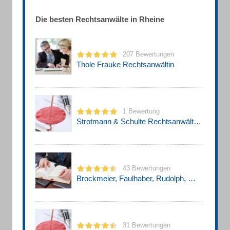
Die besten Rechtsanwälte in Rheine
207 Bewertungen
Thole Frauke Rechtsanwältin
1 Bewertung
Strotmann & Schulte Rechtsanwälte PartmbB Rechtsanwälte und Notarin
43 Bewertungen
Brockmeier, Faulhaber, Rudolph, Wältring, PartGmbB Rechtsanwälte u. Notare
31 Bewertungen