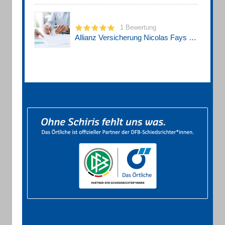
1 Bewertung
Allianz Versicherung Nicolas Fays Generalvertretung in Rheine - Eschendorf