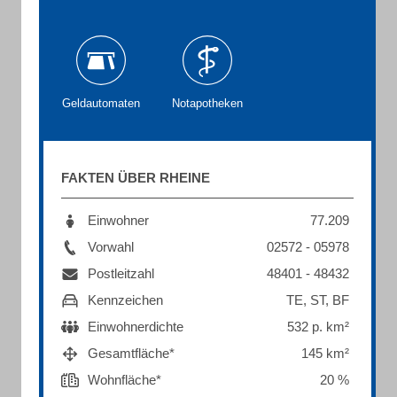
Geldautomaten
Notapotheken
FAKTEN ÜBER RHEINE
Einwohner
77.209
Vorwahl
02572 - 05978
Postleitzahl
48401 - 48432
Kennzeichen
TE, ST, BF
Einwohnerdichte
532 p. km²
Gesamtfläche*
145 km²
Wohnfläche*
20 %