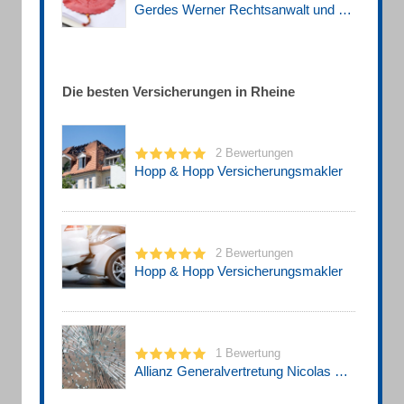
Gerdes Werner Rechtsanwalt und Notar a. D. in Kanzlei Brockmeier, Faulhaber, Rudolph
Die besten Versicherungen in Rheine
2 Bewertungen
Hopp & Hopp Versicherungsmakler
2 Bewertungen
Hopp & Hopp Versicherungsmakler
1 Bewertung
Allianz Generalvertretung Nicolas Fays Versicherungsagentur