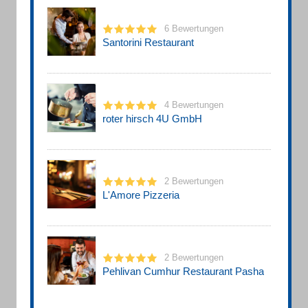
6 Bewertungen
Santorini Restaurant
4 Bewertungen
roter hirsch 4U GmbH
2 Bewertungen
L'Amore Pizzeria
2 Bewertungen
Pehlivan Cumhur Restaurant Pasha