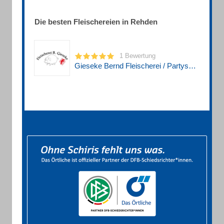
Die besten Fleischereien in Rehden
1 Bewertung
Gieseke Bernd Fleischerei / Partyservice