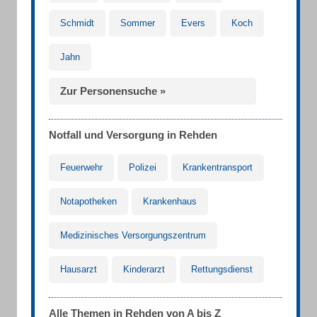
Schmidt
Sommer
Evers
Koch
Jahn
Zur Personensuche »
Notfall und Versorgung in Rehden
Feuerwehr
Polizei
Krankentransport
Notapotheken
Krankenhaus
Medizinisches Versorgungszentrum
Hausarzt
Kinderarzt
Rettungsdienst
Alle Themen in Rehden von A bis Z