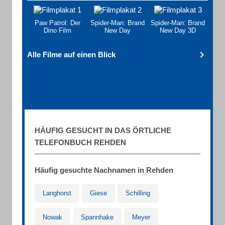
Paw Patrol: Der
Spider-Man: Brand
Spider-Man: Brand
Dino Film
New Day
New Day 3D
Alle Filme auf einen Blick
HÄUFIG GESUCHT IN DAS ÖRTLICHE
TELEFONBUCH REHDEN
Häufig gesuchte Nachnamen in Rehden
Langhorst
Giese
Schilling
Nowak
Spannhake
Meyer