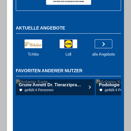
AKTUELLE ANGEBOTE
Tchibo
Lidl
alle Angebote
FAVORITEN ANDERER NUTZER
Grune Annett Dr. Tierarztpraxis für Kleintiere
Podologie Pame
gefällt 4 Personen
gefällt 4 Person