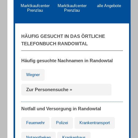
Marktkaufcenter
Marktkaufcenter
alle Angebote
Prenzlau
Prenzlau
HÄUFIG GESUCHT IN DAS ÖRTLICHE
TELEFONBUCH RANDOWTAL
Häufig gesuchte Nachnamen in Randowtal
Wegner
Zur Personensuche »
Notfall und Versorgung in Randowtal
Feuerwehr
Polizei
Krankentransport
Notapotheken
Krankenhaus