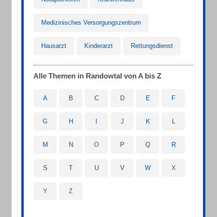
Medizinisches Versorgungszentrum
Hausarzt
Kinderarzt
Rettungsdienst
Alle Themen in Randowtal von A bis Z
A
B
C
D
E
F
G
H
I
J
K
L
M
N
O
P
Q
R
S
T
U
V
W
X
Y
Z