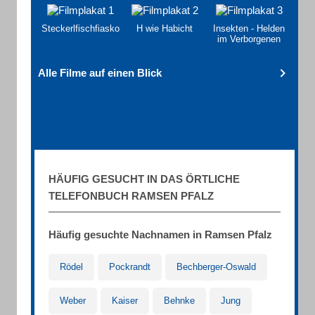
Steckerlfischfiasko
H wie Habicht
Insekten - Helden
im Verborgenen
Alle Filme auf einen Blick
HÄUFIG GESUCHT IN DAS ÖRTLICHE
TELEFONBUCH RAMSEN PFALZ
Häufig gesuchte Nachnamen in Ramsen Pfalz
Rödel
Pockrandt
Bechberger-Oswald
Weber
Kaiser
Behnke
Jung