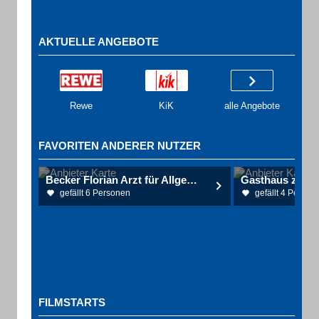
AKTUELLE ANGEBOTE
Rewe
KiK
alle Angebote
FAVORITEN ANDERER NUTZER
Becker Florian Arzt für Allgemeinmedizin
gefällt 6 Personen
gefällt 4 Person
FILMSTARTS