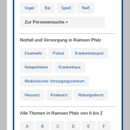
Vogel
Bär
Spieß
Rieß
Zur Personensuche »
Notfall und Versorgung in Ramsen Pfalz
Feuerwehr
Polizei
Krankentransport
Notapotheken
Krankenhaus
Medizinisches Versorgungszentrum
Hausarzt
Kinderarzt
Rettungsdienst
Alle Themen in Ramsen Pfalz von A bis Z
A
B
C
D
E
F