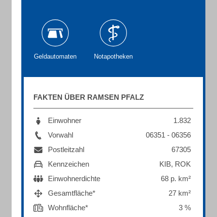
Geldautomaten
Notapotheken
FAKTEN ÜBER RAMSEN PFALZ
Einwohner
1.832
Vorwahl
06351 - 06356
Postleitzahl
67305
Kennzeichen
KIB, ROK
Einwohnerdichte
68 p. km²
Gesamtfläche*
27 km²
Wohnfläche*
3 %