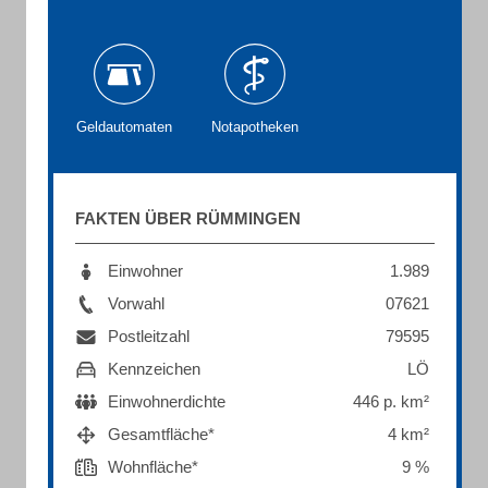
Geldautomaten
Notapotheken
FAKTEN ÜBER RÜMMINGEN
Einwohner
1.989
Vorwahl
07621
Postleitzahl
79595
Kennzeichen
LÖ
Einwohnerdichte
446 p. km²
Gesamtfläche*
4 km²
Wohnfläche*
9 %