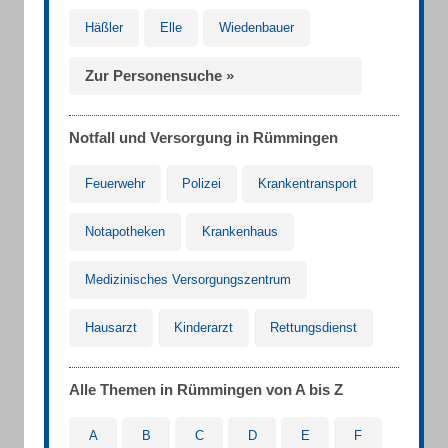
Häßler
Elle
Wiedenbauer
Zur Personensuche »
Notfall und Versorgung in Rümmingen
Feuerwehr
Polizei
Krankentransport
Notapotheken
Krankenhaus
Medizinisches Versorgungszentrum
Hausarzt
Kinderarzt
Rettungsdienst
Alle Themen in Rümmingen von A bis Z
A
B
C
D
E
F