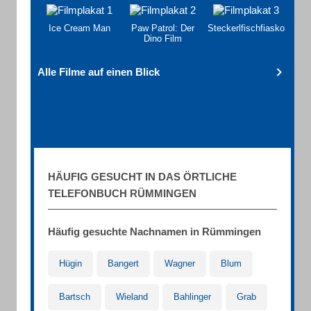
Ice Cream Man
Paw Patrol: Der
Steckerlfischfiasko
Dino Film
Alle Filme auf einen Blick
HÄUFIG GESUCHT IN DAS ÖRTLICHE
TELEFONBUCH RÜMMINGEN
Häufig gesuchte Nachnamen in Rümmingen
Hügin
Bangert
Wagner
Blum
Bartsch
Wieland
Bahlinger
Grab