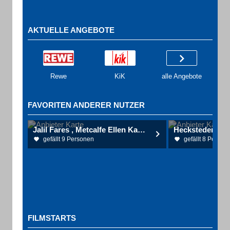
AKTUELLE ANGEBOTE
Rewe
KiK
alle Angebote
FAVORITEN ANDERER NUTZER
Jalil Fares , Metcalfe Ellen Kardiologische Gemeinschaftspraxis
gefällt 9 Personen
gefällt 8 Person
FILMSTARTS