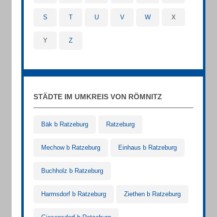
S
T
U
V
W
X
Y
Z
STÄDTE IM UMKREIS VON RÖMNITZ
Bäk b Ratzeburg
Ratzeburg
Mechow b Ratzeburg
Einhaus b Ratzeburg
Buchholz b Ratzeburg
Harmsdorf b Ratzeburg
Ziethen b Ratzeburg