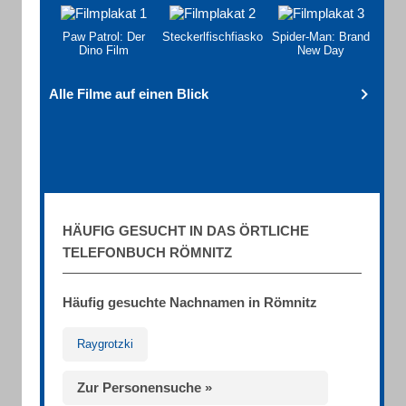
Paw Patrol: Der
Steckerlfischfiasko
Spider-Man: Brand
Dino Film
New Day
Alle Filme auf einen Blick
HÄUFIG GESUCHT IN DAS ÖRTLICHE
TELEFONBUCH RÖMNITZ
Häufig gesuchte Nachnamen in Römnitz
Raygrotzki
Zur Personensuche »