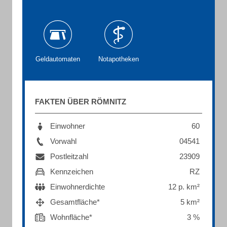
Geldautomaten
Notapotheken
FAKTEN ÜBER RÖMNITZ
Einwohner
60
Vorwahl
04541
Postleitzahl
23909
Kennzeichen
RZ
Einwohnerdichte
12 p. km²
Gesamtfläche*
5 km²
Wohnfläche*
3 %