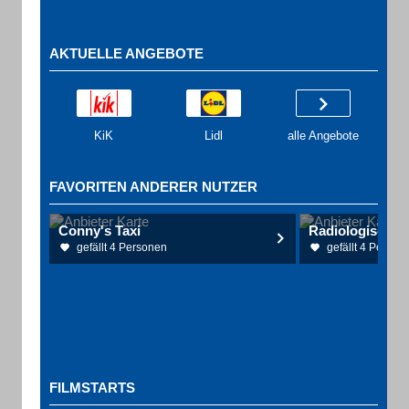
AKTUELLE ANGEBOTE
KiK
Lidl
alle Angebote
FAVORITEN ANDERER NUTZER
Conny's Taxi
gefällt 4 Personen
gefällt 4 Person
FILMSTARTS