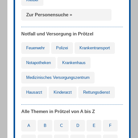
Zur Personensuche »
Notfall und Versorgung in Prötzel
Feuerwehr
Polizei
Krankentransport
Notapotheken
Krankenhaus
Medizinisches Versorgungszentrum
Hausarzt
Kinderarzt
Rettungsdienst
Alle Themen in Prötzel von A bis Z
A
B
C
D
E
F