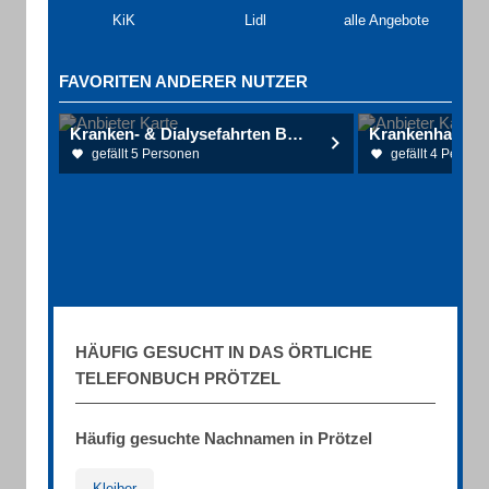
KiK
Lidl
alle Angebote
FAVORITEN ANDERER NUTZER
Kranken- & Dialysefahrten Bendel
gefällt 5 Personen
gefällt 4 Person
HÄUFIG GESUCHT IN DAS ÖRTLICHE
TELEFONBUCH PRÖTZEL
Häufig gesuchte Nachnamen in Prötzel
Kleiber