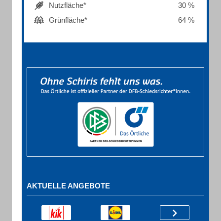
Nutzfläche*
30 %
Grünfläche*
64 %
AKTUELLE ANGEBOTE