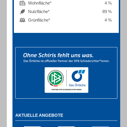
Wohnfläche*
4 %
Nutzfläche*
89 %
Grünfläche*
4 %
AKTUELLE ANGEBOTE