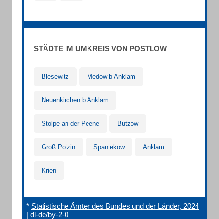
STÄDTE IM UMKREIS VON POSTLOW
Blesewitz
Medow b Anklam
Neuenkirchen b Anklam
Stolpe an der Peene
Butzow
Groß Polzin
Spantekow
Anklam
Krien
*
Statistische Ämter des Bundes und der Länder, 2024
|
dl-de/by-2-0