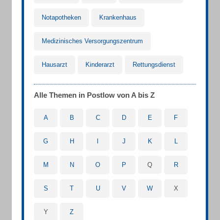
Notapotheken
Krankenhaus
Medizinisches Versorgungszentrum
Hausarzt
Kinderarzt
Rettungsdienst
Alle Themen in Postlow von A bis Z
A
B
C
D
E
F
G
H
I
J
K
L
M
N
O
P
Q
R
S
T
U
V
W
X
Y
Z