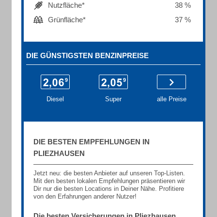
Nutzfläche*
38 %
Grünfläche*
37 %
DIE GÜNSTIGSTEN BENZINPREISE
Diesel
Super
alle Preise
DIE BESTEN EMPFEHLUNGEN IN
PLIEZHAUSEN
Jetzt neu: die besten Anbieter auf unseren Top-Listen.
Mit den besten lokalen Empfehlungen präsentieren wir
Dir nur die besten Locations in Deiner Nähe. Profitiere
von den Erfahrungen anderer Nutzer!
Die besten Versicherungen in Pliezhausen