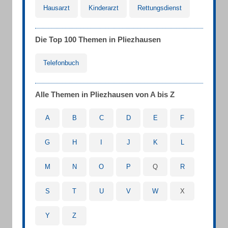
Hausarzt
Kinderarzt
Rettungsdienst
Die Top 100 Themen in Pliezhausen
Telefonbuch
Alle Themen in Pliezhausen von A bis Z
A
B
C
D
E
F
G
H
I
J
K
L
M
N
O
P
Q
R
S
T
U
V
W
X
Y
Z