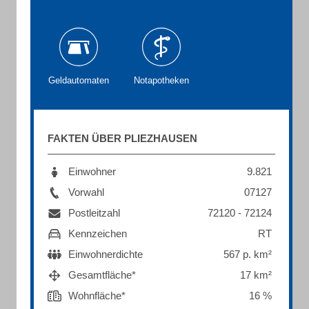
Geldautomaten
Notapotheken
FAKTEN ÜBER PLIEZHAUSEN
Einwohner
9.821
Vorwahl
07127
Postleitzahl
72120 - 72124
Kennzeichen
RT
Einwohnerdichte
567 p. km²
Gesamtfläche*
17 km²
Wohnfläche*
16 %