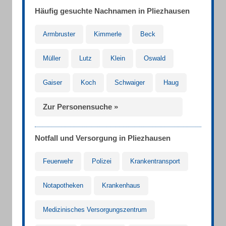
Häufig gesuchte Nachnamen in Pliezhausen
Armbruster
Kimmerle
Beck
Müller
Lutz
Klein
Oswald
Gaiser
Koch
Schwaiger
Haug
Zur Personensuche »
Notfall und Versorgung in Pliezhausen
Feuerwehr
Polizei
Krankentransport
Notapotheken
Krankenhaus
Medizinisches Versorgungszentrum