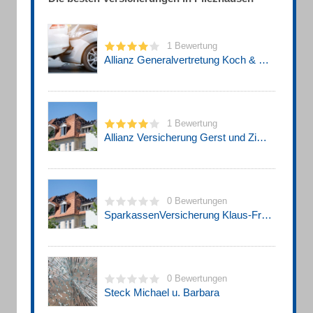
1 Bewertung
Allianz Generalvertretung Koch & Partner GbR Versicherungsagentur
1 Bewertung
Allianz Versicherung Gerst und Zimmermann GbR Generalvertretung in Pliezhausen
0 Bewertungen
SparkassenVersicherung Klaus-Freddy Eberle Versicherungs- und Finanzierungsbüro
0 Bewertungen
Steck Michael u. Barbara