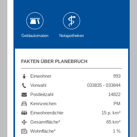
Geldautomaten
Notapotheken
FAKTEN ÜBER PLANEBRUCH
Einwohner
993
Vorwahl
033835 - 033844
Postleitzahl
14822
Kennzeichen
PM
Einwohnerdichte
15 p. km²
Gesamtfläche*
65 km²
Wohnfläche*
1 %