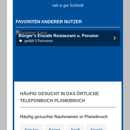
nah & gut Schmidt
FAVORITEN ANDERER NUTZER
Bürger's Eiscafe Restaurant u. Pension
gefällt 3 Personen
HÄUFIG GESUCHT IN DAS ÖRTLICHE
TELEFONBUCH PLANEBRUCH
Häufig gesuchte Nachnamen in Planebruch
Schulze
Krüger
Arndt
Specht