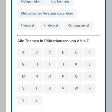
Notapotheken
Krankenhaus
Medizinisches Versorgungszentrum
Hausarzt
Kinderarzt
Rettungsdienst
Alle Themen in Plüderhausen von A bis Z
A
B
C
D
E
F
G
H
I
J
K
L
M
N
O
P
Q
R
S
T
U
V
W
X
Y
Z