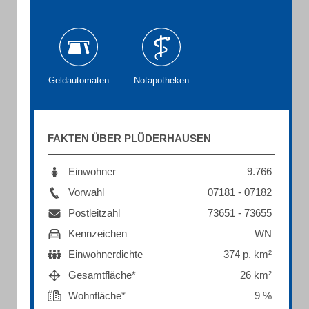
Geldautomaten
Notapotheken
FAKTEN ÜBER PLÜDERHAUSEN
Einwohner
9.766
Vorwahl
07181 - 07182
Postleitzahl
73651 - 73655
Kennzeichen
WN
Einwohnerdichte
374 p. km²
Gesamtfläche*
26 km²
Wohnfläche*
9 %