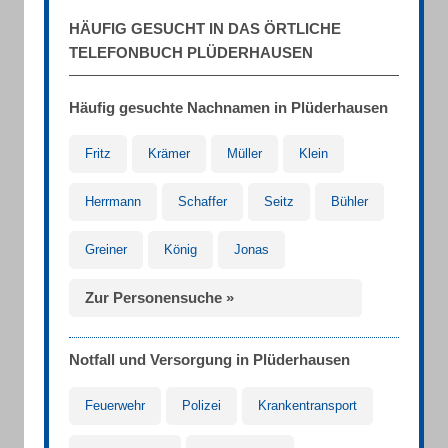
HÄUFIG GESUCHT IN DAS ÖRTLICHE
TELEFONBUCH PLÜDERHAUSEN
Häufig gesuchte Nachnamen in Plüderhausen
Fritz
Krämer
Müller
Klein
Herrmann
Schaffer
Seitz
Bühler
Greiner
König
Jonas
Zur Personensuche »
Notfall und Versorgung in Plüderhausen
Feuerwehr
Polizei
Krankentransport