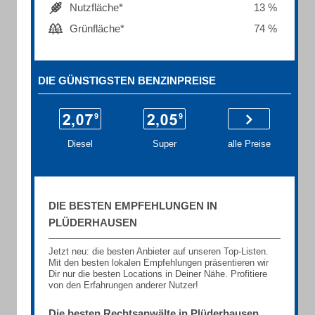
Nutzfläche*
13 %
Grünfläche*
74 %
DIE GÜNSTIGSTEN BENZINPREISE
Diesel
Super
alle Preise
DIE BESTEN EMPFEHLUNGEN IN
PLÜDERHAUSEN
Jetzt neu: die besten Anbieter auf unseren Top-Listen.
Mit den besten lokalen Empfehlungen präsentieren wir
Dir nur die besten Locations in Deiner Nähe. Profitiere
von den Erfahrungen anderer Nutzer!
Die besten Rechtsanwälte in Plüderhausen