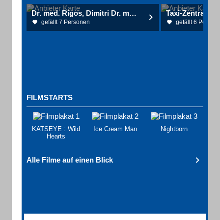
Dr. med. Rigos, Dimitri Dr. med. Kleeberg, Joachim Facharztpraxis für Urologie
Taxi-Zentrale S
gefällt 7 Personen
gefällt 6 Person
FILMSTARTS
KATSEYE : Wild
Ice Cream Man
Nightborn
Hearts
Alle Filme auf einen Blick