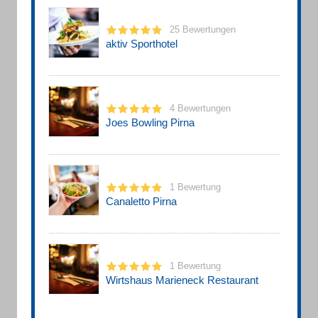
25 Bewertungen
aktiv Sporthotel
4 Bewertungen
Joes Bowling Pirna
1 Bewertung
Canaletto Pirna
1 Bewertung
Wirtshaus Marieneck Restaurant