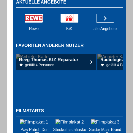
AKTUELLE ANGEBOTE
Rewe
KiK
alle Angebote
FAVORITEN ANDERER NUTZER
Beeg Thomas KfZ-Reparatur
gefällt 4 Personen
gefällt 4 Person
FILMSTARTS
Paw Patrol: Der
Steckerlfischfiasko
Spider-Man: Brand