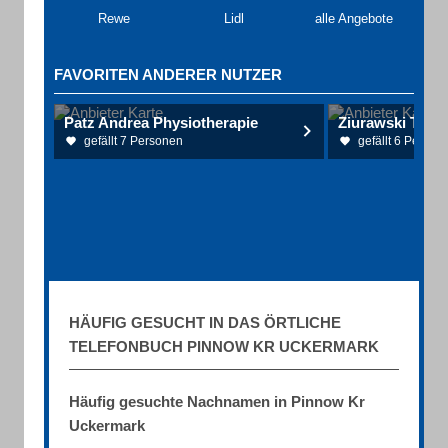
Rewe
Lidl
alle Angebote
FAVORITEN ANDERER NUTZER
Patz Andrea Physiotherapie
Ziurawski Thilo
gefällt 7 Personen
gefällt 6 Person
HÄUFIG GESUCHT IN DAS ÖRTLICHE
TELEFONBUCH PINNOW KR UCKERMARK
Häufig gesuchte Nachnamen in Pinnow Kr
Uckermark