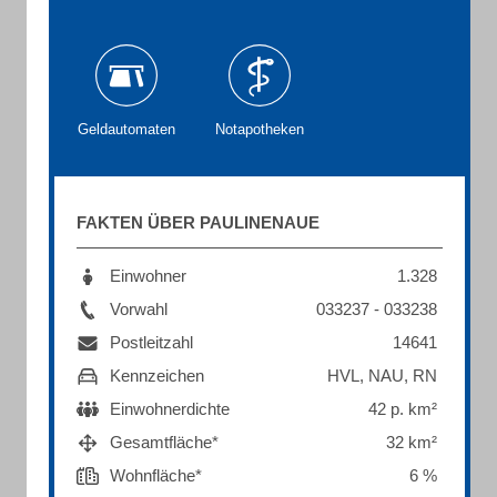
Geldautomaten
Notapotheken
FAKTEN ÜBER PAULINENAUE
Einwohner
1.328
Vorwahl
033237 - 033238
Postleitzahl
14641
Kennzeichen
HVL, NAU, RN
Einwohnerdichte
42 p. km²
Gesamtfläche*
32 km²
Wohnfläche*
6 %