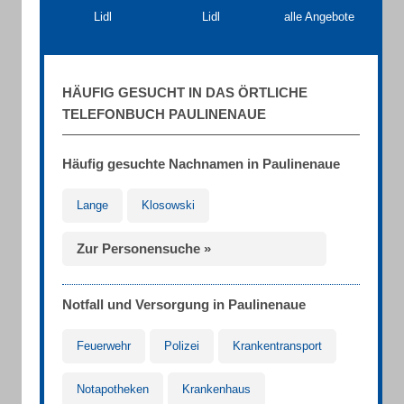
Lidl
Lidl
alle Angebote
HÄUFIG GESUCHT IN DAS ÖRTLICHE
TELEFONBUCH PAULINENAUE
Häufig gesuchte Nachnamen in Paulinenaue
Lange
Klosowski
Zur Personensuche »
Notfall und Versorgung in Paulinenaue
Feuerwehr
Polizei
Krankentransport
Notapotheken
Krankenhaus