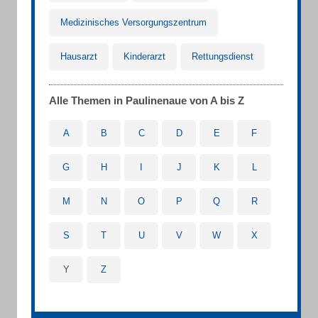
Medizinisches Versorgungszentrum
Hausarzt
Kinderarzt
Rettungsdienst
Alle Themen in Paulinenaue von A bis Z
A
B
C
D
E
F
G
H
I
J
K
L
M
N
O
P
Q
R
S
T
U
V
W
X
Y
Z