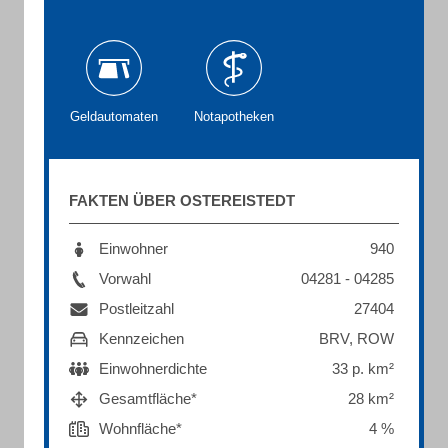
Geldautomaten
Notapotheken
FAKTEN ÜBER OSTEREISTEDT
Einwohner
940
Vorwahl
04281 - 04285
Postleitzahl
27404
Kennzeichen
BRV, ROW
Einwohnerdichte
33 p. km²
Gesamtfläche*
28 km²
Wohnfläche*
4 %