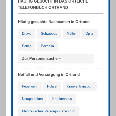
HÄUFIG GESUCHT IN DAS ÖRTLICHE
TELEFONBUCH ORTRAND
Häufig gesuchte Nachnamen in Ortrand
Drawe
Schwiebus
Müller
Opitz
Paulig
Poesalla
Zur Personensuche »
Notfall und Versorgung in Ortrand
Feuerwehr
Polizei
Krankentransport
Notapotheken
Krankenhaus
Medizinisches Versorgungszentrum