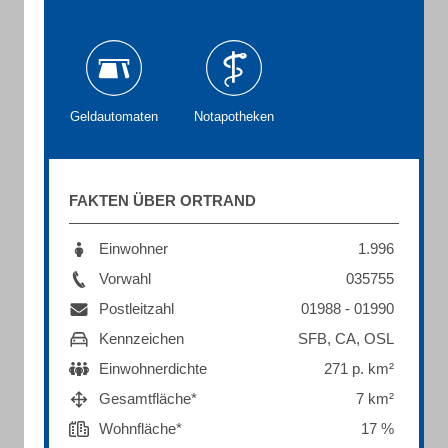
Geldautomaten
Notapotheken
FAKTEN ÜBER ORTRAND
Einwohner
1.996
Vorwahl
035755
Postleitzahl
01988 - 01990
Kennzeichen
SFB, CA, OSL
Einwohnerdichte
271 p. km²
Gesamtfläche*
7 km²
Wohnfläche*
17 %