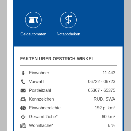
Geldautomaten
Notapotheken
FAKTEN ÜBER OESTRICH-WINKEL
Einwohner
11.443
Vorwahl
06722 - 06723
Postleitzahl
65367 - 65375
Kennzeichen
RUD, SWA
Einwohnerdichte
192 p. km²
Gesamtfläche*
60 km²
Wohnfläche*
6 %