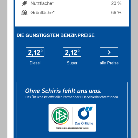
Nutzfläche*
20 %
Grünfläche*
66 %
DIE GÜNSTIGSTEN BENZINPREISE
Diesel
Super
alle Preise