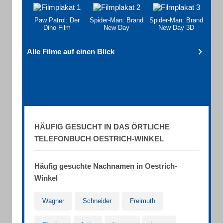
Paw Patrol: Der
Spider-Man: Brand
Spider-Man: Brand
Dino Film
New Day
New Day 3D
Alle Filme auf einen Blick
HÄUFIG GESUCHT IN DAS ÖRTLICHE
TELEFONBUCH OESTRICH-WINKEL
Häufig gesuchte Nachnamen in Oestrich-
Winkel
Wagner
Schneider
Freimuth