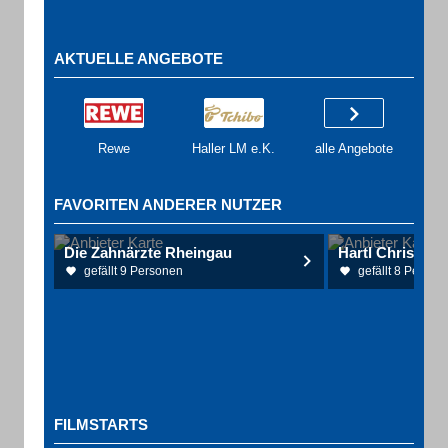
AKTUELLE ANGEBOTE
Rewe
Haller LM e.K.
alle Angebote
FAVORITEN ANDERER NUTZER
Die Zahnärzte Rheingau
gefällt 9 Personen
gefällt 8 Person
FILMSTARTS