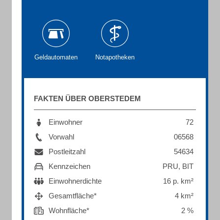
Geldautomaten
Notapotheken
FAKTEN ÜBER OBERSTEDEM
Einwohner
72
Vorwahl
06568
Postleitzahl
54634
Kennzeichen
PRU, BIT
Einwohnerdichte
16 p. km²
Gesamtfläche*
4 km²
Wohnfläche*
2 %