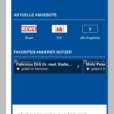
AKTUELLE ANGEBOTE
Rewe
KiK
alle Angebote
FAVORITEN ANDERER NUTZER
Fabricius Dirk Dr. med. Radiologe
gefällt 10 Personen
gefällt 6 Person