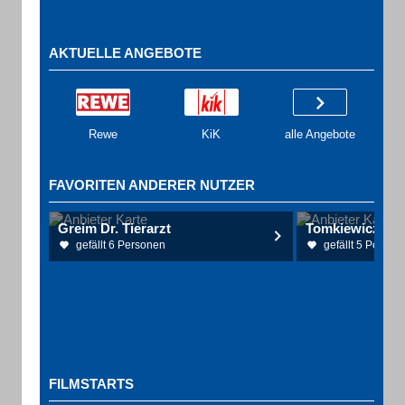
AKTUELLE ANGEBOTE
Rewe
KiK
alle Angebote
FAVORITEN ANDERER NUTZER
Greim Dr. Tierarzt
gefällt 6 Personen
gefällt 5 Person
FILMSTARTS