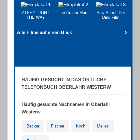
ATEEZ: LIGHT
Ice Cream Man
Paw Patrol: Der
THE WAY
Dino Film
Alle Filme auf einen Blick
HÄUFIG GESUCHT IN DAS ÖRTLICHE
TELEFONBUCH OBERLAHR WESTERW
Häufig gesuchte Nachnamen in Oberlahr
Westerw
Becker
Fischer
Koch
Melles