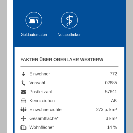
Geldautomaten
Notapotheken
FAKTEN ÜBER OBERLAHR WESTERW
Einwohner
772
Vorwahl
02685
Postleitzahl
57641
Kennzeichen
AK
Einwohnerdichte
273 p. km²
Gesamtfläche*
3 km²
Wohnfläche*
14 %