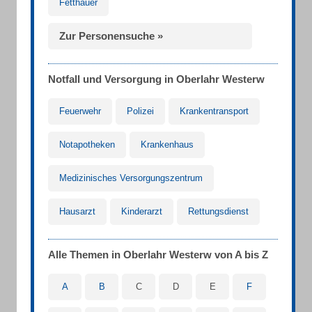
Fetthauer
Zur Personensuche »
Notfall und Versorgung in Oberlahr Westerw
Feuerwehr
Polizei
Krankentransport
Notapotheken
Krankenhaus
Medizinisches Versorgungszentrum
Hausarzt
Kinderarzt
Rettungsdienst
Alle Themen in Oberlahr Westerw von A bis Z
A
B
C
D
E
F