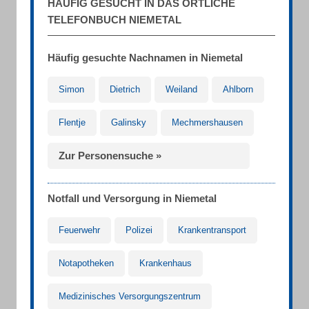
HÄUFIG GESUCHT IN DAS ÖRTLICHE
TELEFONBUCH NIEMETAL
Häufig gesuchte Nachnamen in Niemetal
Simon
Dietrich
Weiland
Ahlborn
Flentje
Galinsky
Mechmershausen
Zur Personensuche »
Notfall und Versorgung in Niemetal
Feuerwehr
Polizei
Krankentransport
Notapotheken
Krankenhaus
Medizinisches Versorgungszentrum