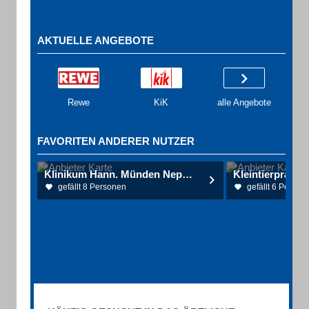
AKTUELLE ANGEBOTE
Rewe
KiK
alle Angebote
FAVORITEN ANDERER NUTZER
Klinikum Hann. Münden Nephrologisches Zentrum Nds
gefällt 8 Personen
gefällt 6 Person