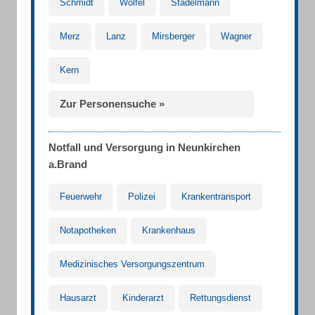
Schmidt
Wölfel
Stadelmann
Merz
Lanz
Mirsberger
Wagner
Kern
Zur Personensuche »
Notfall und Versorgung in Neunkirchen
a.Brand
Feuerwehr
Polizei
Krankentransport
Notapotheken
Krankenhaus
Medizinisches Versorgungszentrum
Hausarzt
Kinderarzt
Rettungsdienst