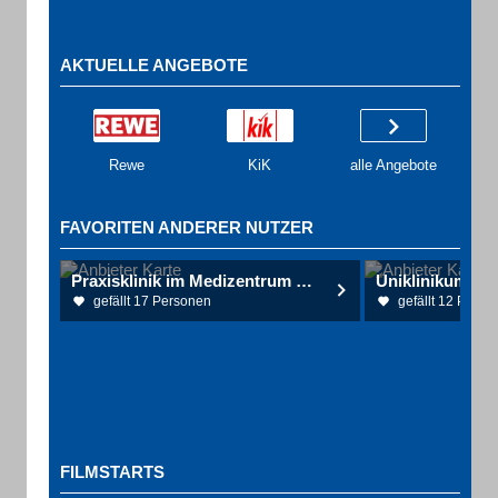
AKTUELLE ANGEBOTE
Rewe
KiK
alle Angebote
FAVORITEN ANDERER NUTZER
Praxisklinik im Medizentrum PartG mbB
Uniklinikum Er
gefällt 17 Personen
gefällt 12 Perso
FILMSTARTS