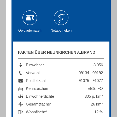
Geldautomaten
Notapotheken
FAKTEN ÜBER NEUNKIRCHEN A.BRAND
Einwohner
8.056
Vorwahl
09134 - 09192
Postleitzahl
91075 - 91077
Kennzeichen
EBS, FO
Einwohnerdichte
305 p. km²
Gesamtfläche*
26 km²
Wohnfläche*
12 %