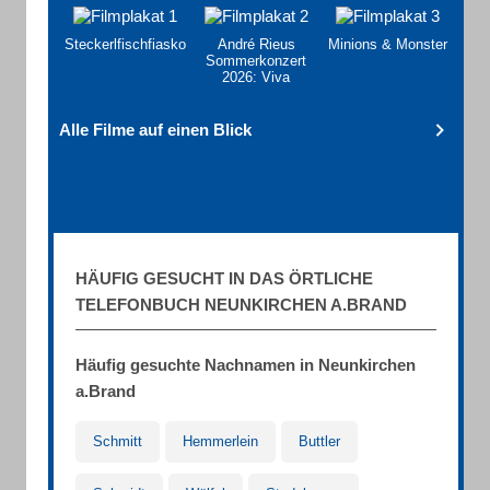
Steckerlfischfiasko
André Rieus
Minions & Monster
Sommerkonzert
2026: Viva
Maastricht
Alle Filme auf einen Blick
HÄUFIG GESUCHT IN DAS ÖRTLICHE
TELEFONBUCH NEUNKIRCHEN A.BRAND
Häufig gesuchte Nachnamen in Neunkirchen
a.Brand
Schmitt
Hemmerlein
Buttler