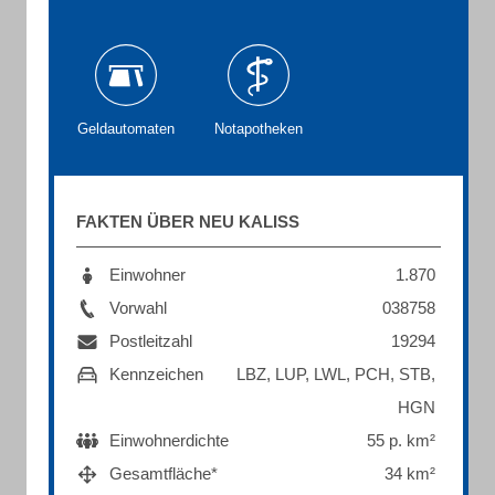
Geldautomaten
Notapotheken
FAKTEN ÜBER NEU KALISS
Einwohner
1.870
Vorwahl
038758
Postleitzahl
19294
Kennzeichen
LBZ, LUP, LWL, PCH, STB,
HGN
Einwohnerdichte
55 p. km²
Gesamtfläche*
34 km²