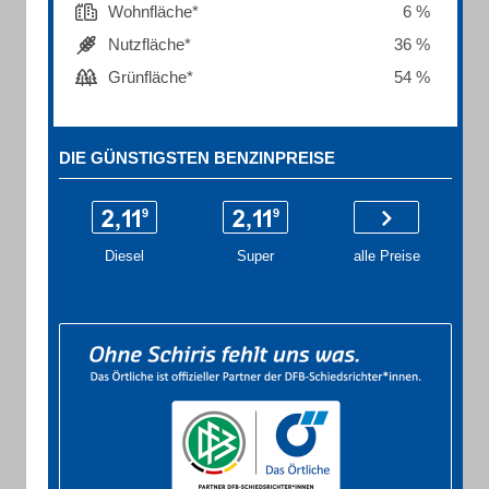
Wohnfläche*
6 %
Nutzfläche*
36 %
Grünfläche*
54 %
DIE GÜNSTIGSTEN BENZINPREISE
Diesel
Super
alle Preise