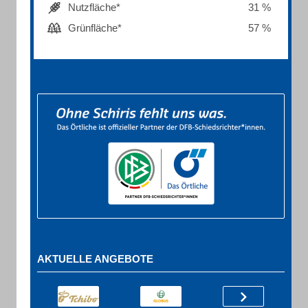
Nutzfläche*
31 %
Grünfläche*
57 %
AKTUELLE ANGEBOTE