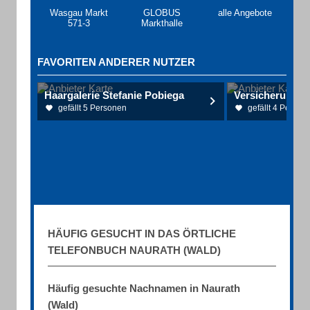
Wasgau Markt
GLOBUS
alle Angebote
571-3
Markthalle
FAVORITEN ANDERER NUTZER
Haargalerie Stefanie Pobiega
Versicherung
gefällt 5 Personen
gefällt 4 Person
HÄUFIG GESUCHT IN DAS ÖRTLICHE
TELEFONBUCH NAURATH (WALD)
Häufig gesuchte Nachnamen in Naurath
(Wald)