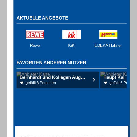
AKTUELLE ANGEBOTE
Rewe
KiK
EDEKA Hahner
FAVORITEN ANDERER NUTZER
Bernhardt und Kollegen Augenarztpraxis
Haupt Kai
gefällt 8 Personen
gefällt 6 Person