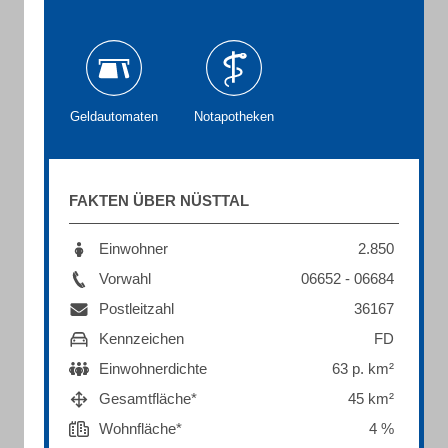
Geldautomaten
Notapotheken
FAKTEN ÜBER NÜSTTAL
Einwohner
2.850
Vorwahl
06652 - 06684
Postleitzahl
36167
Kennzeichen
FD
Einwohnerdichte
63 p. km²
Gesamtfläche*
45 km²
Wohnfläche*
4 %