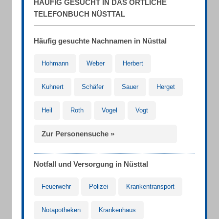
HÄUFIG GESUCHT IN DAS ÖRTLICHE
TELEFONBUCH NÜSTTAL
Häufig gesuchte Nachnamen in Nüsttal
Hohmann
Weber
Herbert
Kuhnert
Schäfer
Sauer
Herget
Heil
Roth
Vogel
Vogt
Zur Personensuche »
Notfall und Versorgung in Nüsttal
Feuerwehr
Polizei
Krankentransport
Notapotheken
Krankenhaus