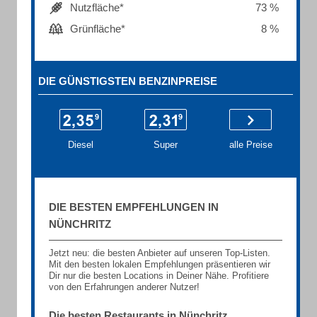
Nutzfläche*
73 %
Grünfläche*
8 %
DIE GÜNSTIGSTEN BENZINPREISE
Diesel
Super
alle Preise
DIE BESTEN EMPFEHLUNGEN IN
NÜNCHRITZ
Jetzt neu: die besten Anbieter auf unseren Top-Listen.
Mit den besten lokalen Empfehlungen präsentieren wir
Dir nur die besten Locations in Deiner Nähe. Profitiere
von den Erfahrungen anderer Nutzer!
Die besten Restaurants in Nünchritz