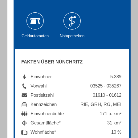
Geldautomaten
Notapotheken
FAKTEN ÜBER NÜNCHRITZ
Einwohner
5.339
Vorwahl
03525 - 035267
Postleitzahl
01610 - 01612
Kennzeichen
RIE, GRH, RG, MEI
Einwohnerdichte
171 p. km²
Gesamtfläche*
31 km²
Wohnfläche*
10 %