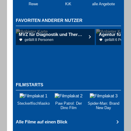
Rewe
KiK
alle Angebote
FAVORITEN ANDERER NUTZER
MVZ für Diagnostik und Therapie
gefällt 8 Personen
gefällt 6 Person
FILMSTARTS
Steckerlfischfiasko
Paw Patrol: Der
Spider-Man: Brand
Dino Film
New Day
Alle Filme auf einen Blick