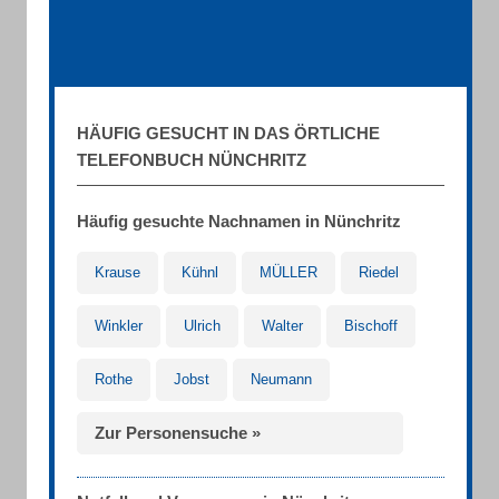
HÄUFIG GESUCHT IN DAS ÖRTLICHE
TELEFONBUCH NÜNCHRITZ
Häufig gesuchte Nachnamen in Nünchritz
Krause
Kühnl
MÜLLER
Riedel
Winkler
Ulrich
Walter
Bischoff
Rothe
Jobst
Neumann
Zur Personensuche »