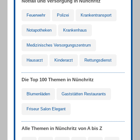
Notfall und Versorgung in Nünchritz
Feuerwehr
Polizei
Krankentransport
Notapotheken
Krankenhaus
Medizinisches Versorgungszentrum
Hausarzt
Kinderarzt
Rettungsdienst
Die Top 100 Themen in Nünchritz
Blumenläden
Gaststätten Restaurants
Friseur Salon Elegant
Alle Themen in Nünchritz von A bis Z