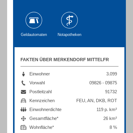
Geldautomaten
Notapotheken
FAKTEN ÜBER MERKENDORF MITTELFR
Einwohner
3.099
Vorwahl
09826 - 09875
Postleitzahl
91732
Kennzeichen
FEU, AN, DKB, ROT
Einwohnerdichte
119 p. km²
Gesamtfläche*
26 km²
Wohnfläche*
8 %