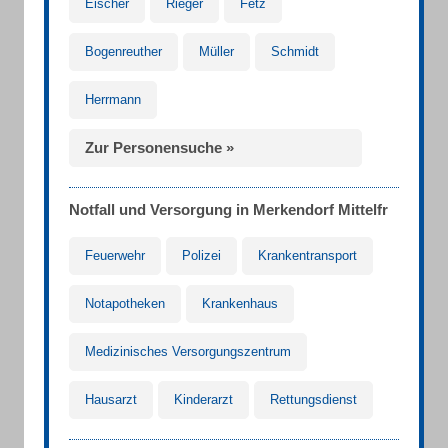
Eischer
Rieger
Fetz
Bogenreuther
Müller
Schmidt
Herrmann
Zur Personensuche »
Notfall und Versorgung in Merkendorf Mittelfr
Feuerwehr
Polizei
Krankentransport
Notapotheken
Krankenhaus
Medizinisches Versorgungszentrum
Hausarzt
Kinderarzt
Rettungsdienst