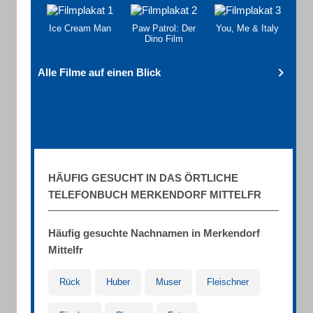
Ice Cream Man
Paw Patrol: Der
You, Me & Italy
Dino Film
Alle Filme auf einen Blick
HÄUFIG GESUCHT IN DAS ÖRTLICHE
TELEFONBUCH MERKENDORF MITTELFR
Häufig gesuchte Nachnamen in Merkendorf
Mittelfr
Rück
Huber
Muser
Fleischner