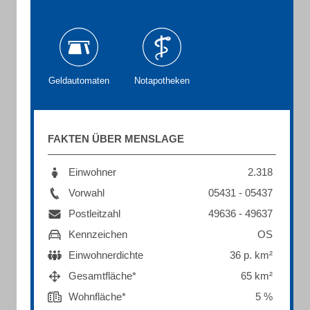
Geldautomaten
Notapotheken
FAKTEN ÜBER MENSLAGE
Einwohner
2.318
Vorwahl
05431 - 05437
Postleitzahl
49636 - 49637
Kennzeichen
OS
Einwohnerdichte
36 p. km²
Gesamtfläche*
65 km²
Wohnfläche*
5 %