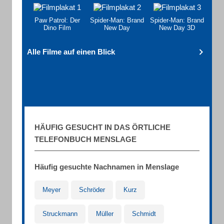
Paw Patrol: Der
Spider-Man: Brand
Spider-Man: Brand
Dino Film
New Day
New Day 3D
Alle Filme auf einen Blick
HÄUFIG GESUCHT IN DAS ÖRTLICHE
TELEFONBUCH MENSLAGE
Häufig gesuchte Nachnamen in Menslage
Meyer
Schröder
Kurz
Struckmann
Müller
Schmidt