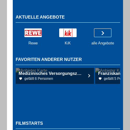
AKTUELLE ANGEBOTE
Rewe
KiK
alle Angebote
FAVORITEN ANDERER NUTZER
Medizinisches Versorgungszentrum MVZ am Christlichen Krankenhaus
Franziskaner A
gefällt 6 Personen
gefällt 5 Person
FILMSTARTS