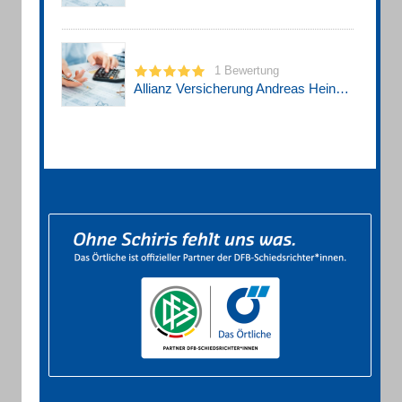
1 Bewertung
Allianz Versicherung Andreas Heindl Generalvertretung