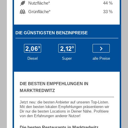
Nutzfläche*
44 %
Grünfläche*
33 %
DIE GÜNSTIGSTEN BENZINPREISE
Diesel
Super
alle Preise
DIE BESTEN EMPFEHLUNGEN IN
MARKTREDWITZ
Jetzt neu: die besten Anbieter auf unseren Top-Listen.
Mit den besten lokalen Empfehlungen präsentieren wir
Dir nur die besten Locations in Deiner Nähe. Profitiere
von den Erfahrungen anderer Nutzer!
Die besten Restaurants in Marktredwitz