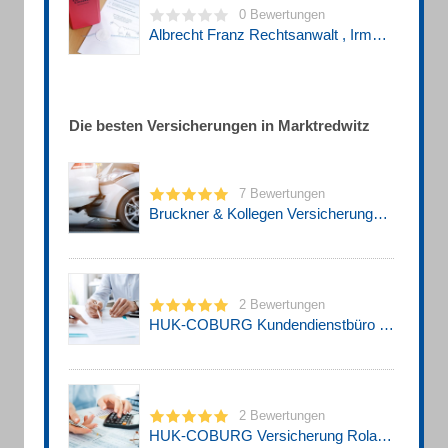
0 Bewertungen
Albrecht Franz Rechtsanwalt , Irmgard Dr. Ärztin
Die besten Versicherungen in Marktredwitz
7 Bewertungen
Bruckner & Kollegen Versicherungsmarkler GmbH & Co KG
2 Bewertungen
HUK-COBURG Kundendienstbüro Roland Maisel
2 Bewertungen
HUK-COBURG Versicherung Roland Maisel in Marktredwitz