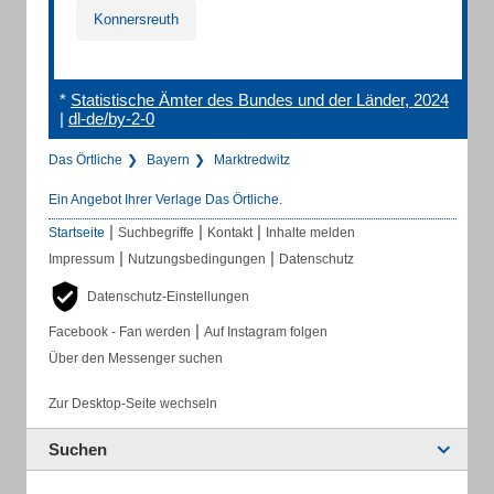
Konnersreuth
*
Statistische Ämter des Bundes und der Länder, 2024
|
dl-de/by-2-0
Das Örtliche
Bayern
Marktredwitz
Ein Angebot Ihrer Verlage Das Örtliche.
|
|
|
Startseite
Suchbegriffe
Kontakt
Inhalte melden
|
|
Impressum
Nutzungsbedingungen
Datenschutz
Datenschutz-Einstellungen
|
Facebook - Fan werden
Auf Instagram folgen
Über den Messenger suchen
Zur Desktop-Seite wechseln
Suchen