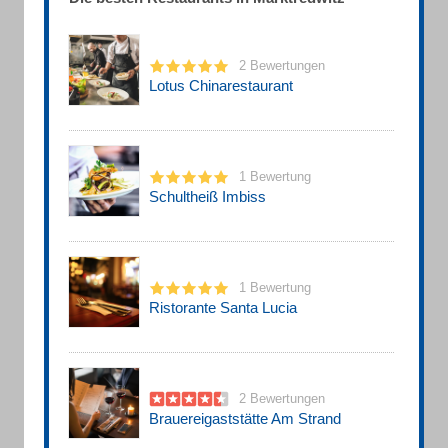
2 Bewertungen
Lotus Chinarestaurant
1 Bewertung
Schultheiß Imbiss
1 Bewertung
Ristorante Santa Lucia
2 Bewertungen
Brauereigaststätte Am Strand