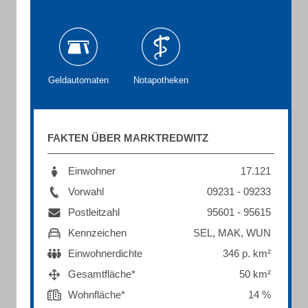
Geldautomaten
Notapotheken
FAKTEN ÜBER MARKTREDWITZ
Einwohner
17.121
Vorwahl
09231 - 09233
Postleitzahl
95601 - 95615
Kennzeichen
SEL, MAK, WUN
Einwohnerdichte
346 p. km²
Gesamtfläche*
50 km²
Wohnfläche*
14 %