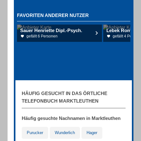
FAVORITEN ANDERER NUTZER
Sauer Henriette Dipl.-Psych.
gefällt 6 Personen
gefällt 4 Person
HÄUFIG GESUCHT IN DAS ÖRTLICHE
TELEFONBUCH MARKTLEUTHEN
Häufig gesuchte Nachnamen in Marktleuthen
Purucker
Wunderlich
Hager