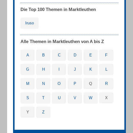
Die Top 100 Themen in Marktleuthen
Iruso
Alle Themen in Marktleuthen von A bis Z
A
B
C
D
E
F
G
H
I
J
K
L
M
N
O
P
Q
R
S
T
U
V
W
X
Y
Z