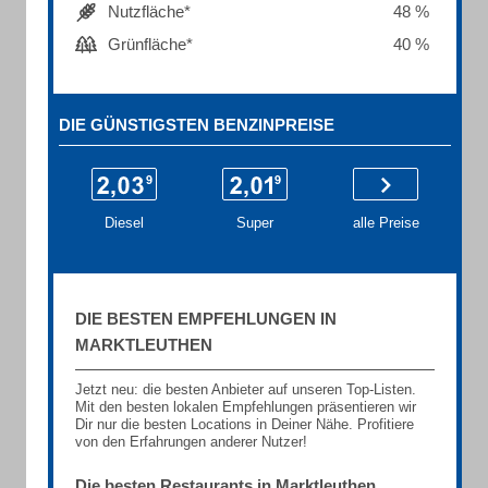
Nutzfläche*
48 %
Grünfläche*
40 %
DIE GÜNSTIGSTEN BENZINPREISE
Diesel
Super
alle Preise
DIE BESTEN EMPFEHLUNGEN IN
MARKTLEUTHEN
Jetzt neu: die besten Anbieter auf unseren Top-Listen.
Mit den besten lokalen Empfehlungen präsentieren wir
Dir nur die besten Locations in Deiner Nähe. Profitiere
von den Erfahrungen anderer Nutzer!
Die besten Restaurants in Marktleuthen