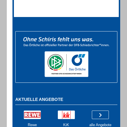
AKTUELLE ANGEBOTE
Rewe
KiK
alle Angebote