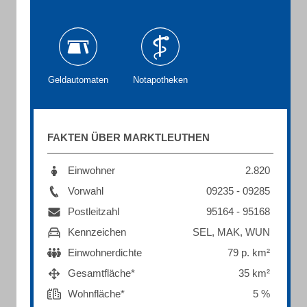
Geldautomaten
Notapotheken
FAKTEN ÜBER MARKTLEUTHEN
Einwohner
2.820
Vorwahl
09235 - 09285
Postleitzahl
95164 - 95168
Kennzeichen
SEL, MAK, WUN
Einwohnerdichte
79 p. km²
Gesamtfläche*
35 km²
Wohnfläche*
5 %