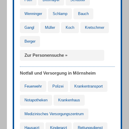
Wenninger
Schlamp
Bauch
Gangl
Müller
Koch
Kretschmer
Berger
Zur Personensuche »
Notfall und Versorgung in Mörnsheim
Feuerwehr
Polizei
Krankentransport
Notapotheken
Krankenhaus
Medizinisches Versorgungszentrum
Hausarzt
Kinderarzt
Rettungsdienst