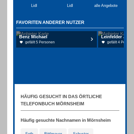
Lidl
Lidl
alle Angebote
FAVORITEN ANDERER NUTZER
Benz Michael
gefällt 5 Personen
gefällt 4 Person
HÄUFIG GESUCHT IN DAS ÖRTLICHE
TELEFONBUCH MÖRNSHEIM
Häufig gesuchte Nachnamen in Mörnsheim
Foth
Bittlmayer
Schuster