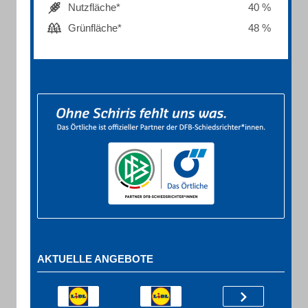
Nutzfläche*
40 %
Grünfläche*
48 %
AKTUELLE ANGEBOTE