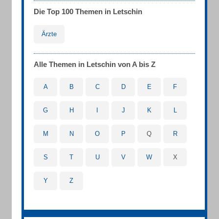
Die Top 100 Themen in Letschin
Ärzte
Alle Themen in Letschin von A bis Z
A
B
C
D
E
F
G
H
I
J
K
L
M
N
O
P
Q
R
S
T
U
V
W
X
Y
Z