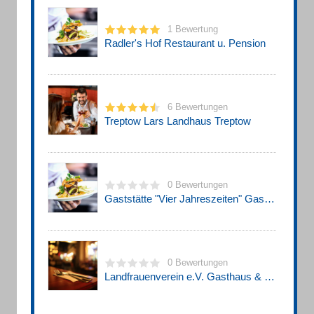
1 Bewertung
Radler's Hof Restaurant u. Pension
6 Bewertungen
Treptow Lars Landhaus Treptow
0 Bewertungen
Gaststätte "Vier Jahreszeiten" Gaststätte
0 Bewertungen
Landfrauenverein e.V. Gasthaus & Pension