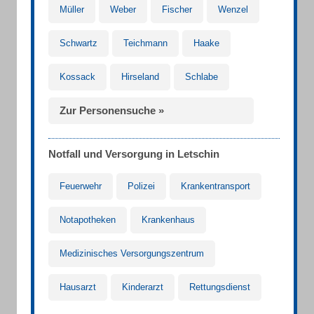
Müller
Weber
Fischer
Wenzel
Schwartz
Teichmann
Haake
Kossack
Hirseland
Schlabe
Zur Personensuche »
Notfall und Versorgung in Letschin
Feuerwehr
Polizei
Krankentransport
Notapotheken
Krankenhaus
Medizinisches Versorgungszentrum
Hausarzt
Kinderarzt
Rettungsdienst