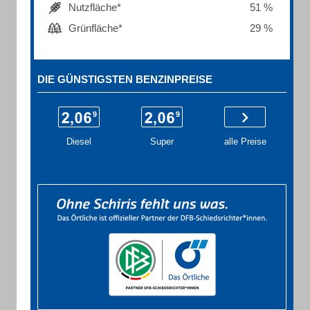
Nutzfläche*
51 %
Grünfläche*
29 %
DIE GÜNSTIGSTEN BENZINPREISE
Diesel
Super
alle Preise