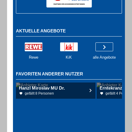
AKTUELLE ANGEBOTE
Rewe
KiK
alle Angebote
FAVORITEN ANDERER NUTZER
Hanzl Miroslav MU Dr.
Erntekranzbau
gefällt 8 Personen
gefällt 4 Person