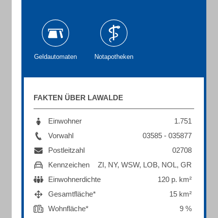
Geldautomaten
Notapotheken
FAKTEN ÜBER LAWALDE
Einwohner
1.751
Vorwahl
03585 - 035877
Postleitzahl
02708
Kennzeichen
ZI, NY, WSW, LOB, NOL, GR
Einwohnerdichte
120 p. km²
Gesamtfläche*
15 km²
Wohnfläche*
9 %