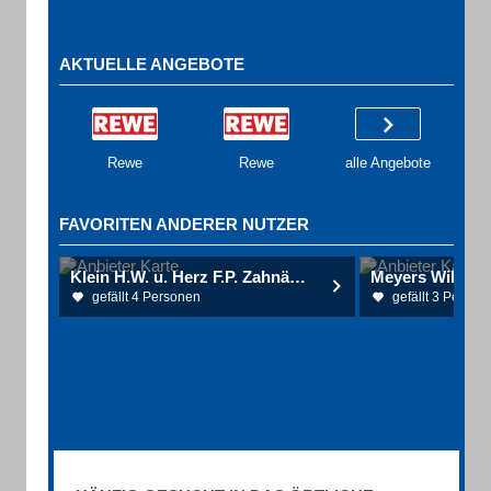
AKTUELLE ANGEBOTE
Rewe
Rewe
alle Angebote
FAVORITEN ANDERER NUTZER
Klein H.W. u. Herz F.P. Zahnärzte
Meyers Willi
gefällt 4 Personen
gefällt 3 Person