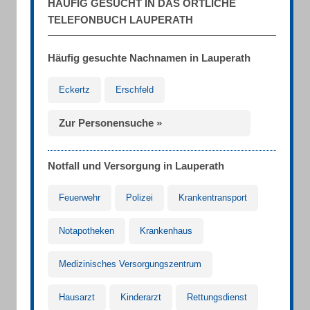
HÄUFIG GESUCHT IN DAS ÖRTLICHE
TELEFONBUCH LAUPERATH
Häufig gesuchte Nachnamen in Lauperath
Eckertz
Erschfeld
Zur Personensuche »
Notfall und Versorgung in Lauperath
Feuerwehr
Polizei
Krankentransport
Notapotheken
Krankenhaus
Medizinisches Versorgungszentrum
Hausarzt
Kinderarzt
Rettungsdienst