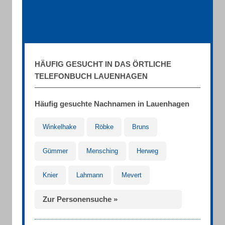
HÄUFIG GESUCHT IN DAS ÖRTLICHE
TELEFONBUCH LAUENHAGEN
Häufig gesuchte Nachnamen in Lauenhagen
Winkelhake
Röbke
Bruns
Gümmer
Mensching
Herweg
Knier
Lahmann
Mevert
Zur Personensuche »