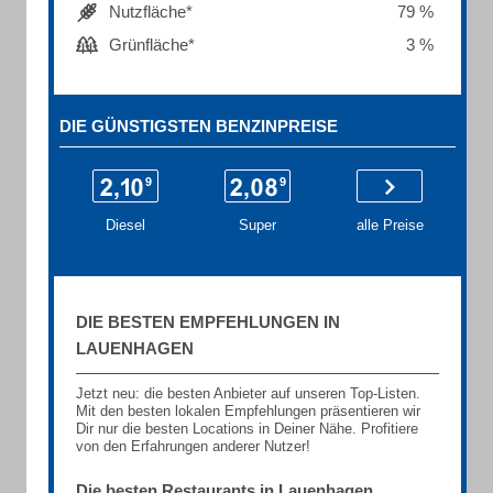
Nutzfläche*
79 %
Grünfläche*
3 %
DIE GÜNSTIGSTEN BENZINPREISE
Diesel
Super
alle Preise
DIE BESTEN EMPFEHLUNGEN IN
LAUENHAGEN
Jetzt neu: die besten Anbieter auf unseren Top-Listen.
Mit den besten lokalen Empfehlungen präsentieren wir
Dir nur die besten Locations in Deiner Nähe. Profitiere
von den Erfahrungen anderer Nutzer!
Die besten Restaurants in Lauenhagen