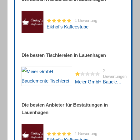
1 Bewertung
Eikhof's Kaffeestube
Die besten Tischlereien in Lauenhagen
2
Bewertungen
Meier GmbH Bauelemente Tischlerei
Die besten Anbieter für Bestattungen in
Lauenhagen
1 Bewertung
Eikhof's Kaffeestube