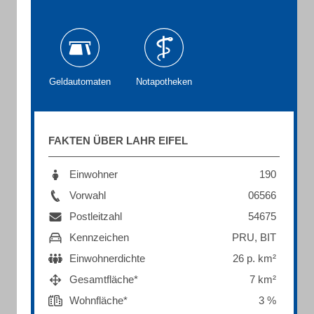
Geldautomaten
Notapotheken
FAKTEN ÜBER LAHR EIFEL
Einwohner
190
Vorwahl
06566
Postleitzahl
54675
Kennzeichen
PRU, BIT
Einwohnerdichte
26 p. km²
Gesamtfläche*
7 km²
Wohnfläche*
3 %