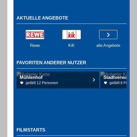
AKTUELLE ANGEBOTE
Rewe
KiK
alle Angebote
FAVORITEN ANDERER NUTZER
Mühlenhof
Stadtverwaltun
gefällt 12 Personen
gefällt 8 Person
FILMSTARTS