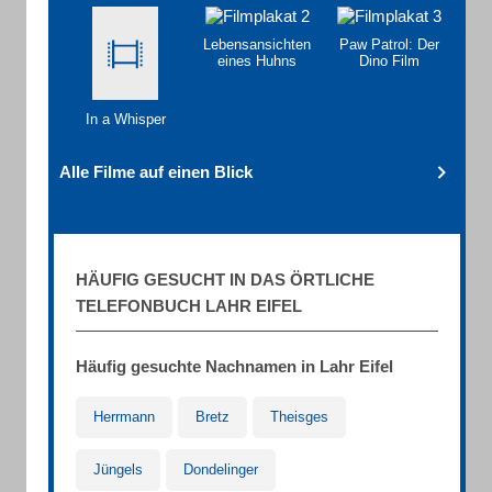
Lebensansichten
Paw Patrol: Der
eines Huhns
Dino Film
In a Whisper
Alle Filme auf einen Blick
HÄUFIG GESUCHT IN DAS ÖRTLICHE
TELEFONBUCH LAHR EIFEL
Häufig gesuchte Nachnamen in Lahr Eifel
Herrmann
Bretz
Theisges
Jüngels
Dondelinger