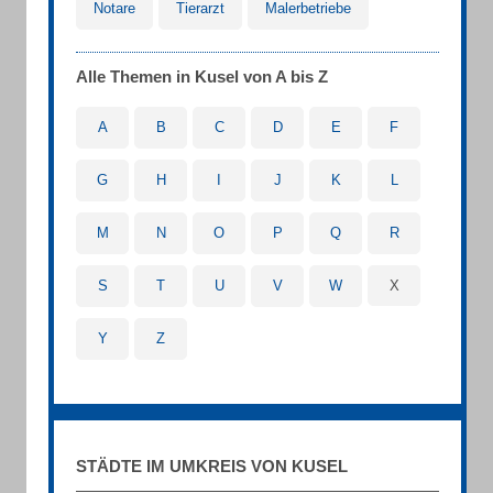
Notare
Tierarzt
Malerbetriebe
Alle Themen in Kusel von A bis Z
A
B
C
D
E
F
G
H
I
J
K
L
M
N
O
P
Q
R
S
T
U
V
W
X
Y
Z
STÄDTE IM UMKREIS VON KUSEL