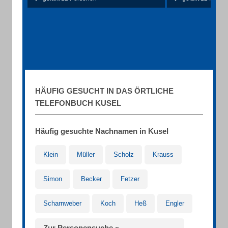
HÄUFIG GESUCHT IN DAS ÖRTLICHE
TELEFONBUCH KUSEL
Häufig gesuchte Nachnamen in Kusel
Klein
Müller
Scholz
Krauss
Simon
Becker
Fetzer
Scharnweber
Koch
Heß
Engler
Zur Personensuche »