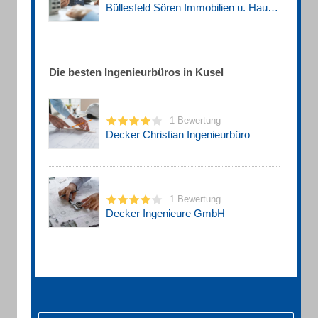
Büllesfeld Sören Immobilien u. Hausverwaltung / Bewertung-Vermittlung-Verwaltung
Die besten Ingenieurbüros in Kusel
1 Bewertung
Decker Christian Ingenieurbüro
1 Bewertung
Decker Ingenieure GmbH