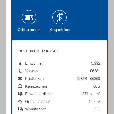
Geldautomaten
Notapotheken
FAKTEN ÜBER KUSEL
Einwohner
5.332
Vorwahl
06381
Postleitzahl
66863 - 66869
Kennzeichen
KUS
Einwohnerdichte
371 p. km²
Gesamtfläche*
14 km²
Wohnfläche*
17 %