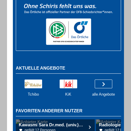
AKTUELLE ANGEBOTE
Tchibo
KiK
alle Angebote
FAVORITEN ANDERER NUTZER
Kawasmi Sara Dr.med. (univ.) Haut- u. Geschlechtskrankheiten
Radiologie Kus
gefällt 12 Personen
gefällt 12 Perso