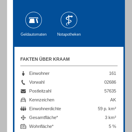
Geldautomaten
Notapotheken
FAKTEN ÜBER KRAAM
Einwohner
161
Vorwahl
02686
Postleitzahl
57635
Kennzeichen
AK
Einwohnerdichte
59 p. km²
Gesamtfläche*
3 km²
Wohnfläche*
5 %