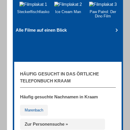
Steckerlfischfiasko
Ice Cream Man
Paw Patrol: Der
Dino Film
Alle Filme auf einen Blick
HÄUFIG GESUCHT IN DAS ÖRTLICHE
TELEFONBUCH KRAAM
Häufig gesuchte Nachnamen in Kraam
Marenbach
Zur Personensuche »