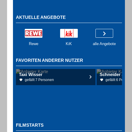
AKTUELLE ANGEBOTE
Rewe
KiK
alle Angebote
FAVORITEN ANDERER NUTZER
Taxi Wisser
gefällt 7 Personen
gefällt 6 Person
FILMSTARTS