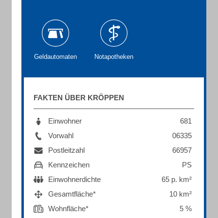
Geldautomaten
Notapotheken
FAKTEN ÜBER KRÖPPEN
Einwohner
681
Vorwahl
06335
Postleitzahl
66957
Kennzeichen
PS
Einwohnerdichte
65 p. km²
Gesamtfläche*
10 km²
Wohnfläche*
5 %