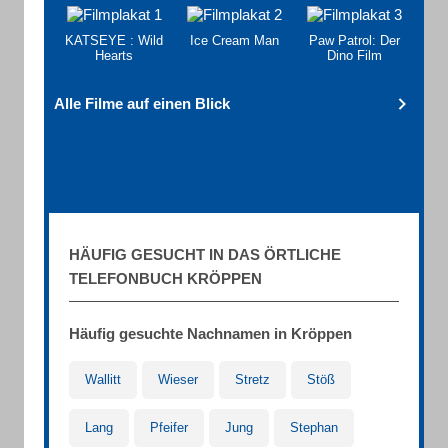
KATSEYE : Wild
Ice Cream Man
Paw Patrol: Der
Hearts
Dino Film
Alle Filme auf einen Blick
HÄUFIG GESUCHT IN DAS ÖRTLICHE
TELEFONBUCH KRÖPPEN
Häufig gesuchte Nachnamen in Kröppen
Wallitt
Wieser
Stretz
Stöß
Lang
Pfeifer
Jung
Stephan