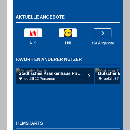
AKTUELLE ANGEBOTE
KiK
Lidl
alle Angebote
FAVORITEN ANDERER NUTZER
Städtisches Krankenhaus Pirmasens gGmbH Standort Pirmasens
gefällt 12 Personen
gefällt 8 Person
FILMSTARTS