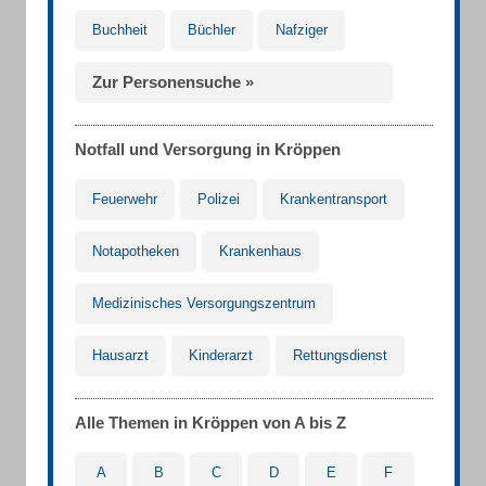
Buchheit
Büchler
Nafziger
Zur Personensuche »
Notfall und Versorgung in Kröppen
Feuerwehr
Polizei
Krankentransport
Notapotheken
Krankenhaus
Medizinisches Versorgungszentrum
Hausarzt
Kinderarzt
Rettungsdienst
Alle Themen in Kröppen von A bis Z
A
B
C
D
E
F