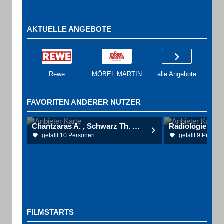
AKTUELLE ANGEBOTE
Rewe
MÖBEL MARTIN
alle Angebote
FAVORITEN ANDERER NUTZER
Chantzaras A. , Schwarz Th. Dr.med. Augenärzte
gefällt 10 Personen
gefällt 9 Person
FILMSTARTS