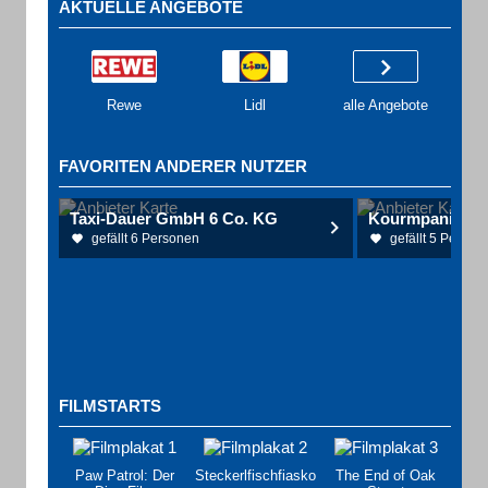
AKTUELLE ANGEBOTE
Rewe
Lidl
alle Angebote
FAVORITEN ANDERER NUTZER
Taxi-Dauer GmbH 6 Co. KG
Kourmpanidis N
gefällt 6 Personen
gefällt 5 Person
FILMSTARTS
Paw Patrol: Der
Steckerlfischfiasko
The End of Oak