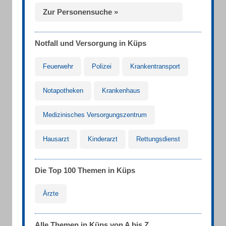
Zur Personensuche »
Notfall und Versorgung in Küps
Feuerwehr
Polizei
Krankentransport
Notapotheken
Krankenhaus
Medizinisches Versorgungszentrum
Hausarzt
Kinderarzt
Rettungsdienst
Die Top 100 Themen in Küps
Ärzte
Alle Themen in Küps von A bis Z