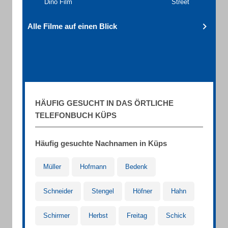
Dino Film
Street
Alle Filme auf einen Blick
HÄUFIG GESUCHT IN DAS ÖRTLICHE
TELEFONBUCH KÜPS
Häufig gesuchte Nachnamen in Küps
Müller
Hofmann
Bedenk
Schneider
Stengel
Höfner
Hahn
Schirmer
Herbst
Freitag
Schick