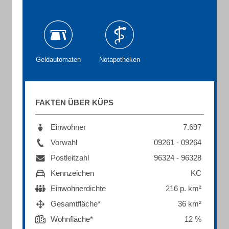
Geldautomaten
Notapotheken
FAKTEN ÜBER KÜPS
Einwohner
7.697
Vorwahl
09261 - 09264
Postleitzahl
96324 - 96328
Kennzeichen
KC
Einwohnerdichte
216 p. km²
Gesamtfläche*
36 km²
Wohnfläche*
12 %