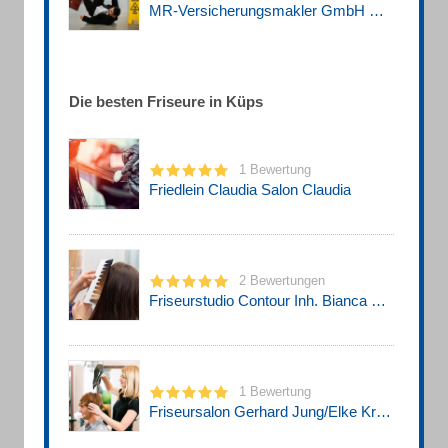
MR-Versicherungsmakler GmbH Co.KG Versicherungsmakler
Die besten Friseure in Küps
1 Bewertung
Friedlein Claudia Salon Claudia
2 Bewertungen
Friseurstudio Contour Inh. Bianca Setale
1 Bewertung
Friseursalon Gerhard Jung/Elke Kraus