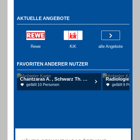
AKTUELLE ANGEBOTE
Rewe
KiK
alle Angebote
FAVORITEN ANDERER NUTZER
Chantzaras A. , Schwarz Th. Dr.med. Augenärzte
gefällt 10 Personen
gefällt 9 Person