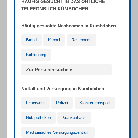
HÄUFIG GESUCHT IN DAS ÖRTLICHE
TELEFONBUCH KÜMBDCHEN
Häufig gesuchte Nachnamen in Kümbdchen
Brand
Klippel
Rosenbach
Kahlenberg
Zur Personensuche »
Notfall und Versorgung in Kümbdchen
Feuerwehr
Polizei
Krankentransport
Notapotheken
Krankenhaus
Medizinisches Versorgungszentrum