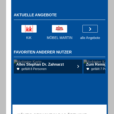
AKTUELLE ANGEBOTE
KiK
MÖBEL MARTIN
alle Angebote
FAVORITEN ANDERER NUTZER
Alles Stephan Dr. Zahnarzt
Zum Remigiusl
gefällt 8 Personen
gefällt 7 Person