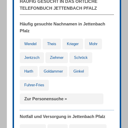
HÄUFIG GESUCHT IN DAS ÖRTLICHE
TELEFONBUCH JETTENBACH PFALZ
Häufig gesuchte Nachnamen in Jettenbach
Pfalz
Wendel
Theis
Krieger
Mohr
Jentzsch
Ziehmer
Schröck
Harth
Goldammer
Ginkel
Fuhrer-Fries
Zur Personensuche »
Notfall und Versorgung in Jettenbach Pfalz