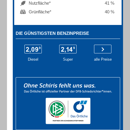
Nutzfläche*
41 %
Grünfläche*
40 %
DIE GÜNSTIGSTEN BENZINPREISE
Diesel
Super
alle Preise