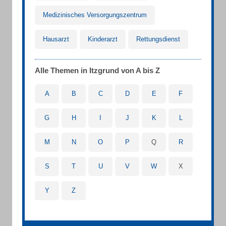
Medizinisches Versorgungszentrum
Hausarzt
Kinderarzt
Rettungsdienst
Alle Themen in Itzgrund von A bis Z
A
B
C
D
E
F
G
H
I
J
K
L
M
N
O
P
Q
R
S
T
U
V
W
X
Y
Z