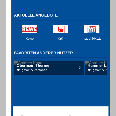
AKTUELLE ANGEBOTE
Rewe
KiK
Travel FREE
FAVORITEN ANDERER NUTZER
Obermain Therme
Hümmer Landme
gefällt 5 Personen
gefällt 5 Person