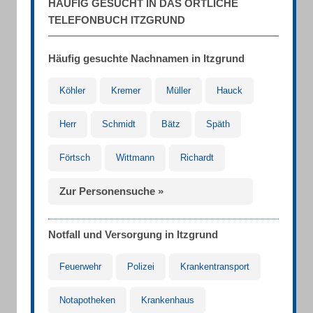
HÄUFIG GESUCHT IN DAS ÖRTLICHE
TELEFONBUCH ITZGRUND
Häufig gesuchte Nachnamen in Itzgrund
Köhler
Kremer
Müller
Hauck
Herr
Schmidt
Bätz
Späth
Förtsch
Wittmann
Richardt
Zur Personensuche »
Notfall und Versorgung in Itzgrund
Feuerwehr
Polizei
Krankentransport
Notapotheken
Krankenhaus