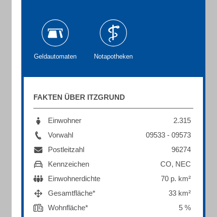
Geldautomaten
Notapotheken
FAKTEN ÜBER ITZGRUND
Einwohner
2.315
Vorwahl
09533 - 09573
Postleitzahl
96274
Kennzeichen
CO, NEC
Einwohnerdichte
70 p. km²
Gesamtfläche*
33 km²
Wohnfläche*
5 %