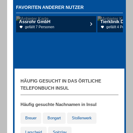
FAVORITEN ANDERER NUTZER
Assrohr GmbH
Tierklinik Dr. 
gefällt 7 Personen
gefällt 4 Person
HÄUFIG GESUCHT IN DAS ÖRTLICHE
TELEFONBUCH INSUL
Häufig gesuchte Nachnamen in Insul
Breuer
Bongart
Stollenwerk
Larscheid
Spitzlay