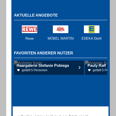
AKTUELLE ANGEBOTE
Rewe
MÖBEL MARTIN
EDEKA Diehl
FAVORITEN ANDERER NUTZER
Haargalerie Stefanie Pobiega
Pauly Ralf Phys
gefällt 5 Personen
gefällt 5 Person